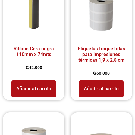
Ribbon Cera negra
Etiquetas troqueladas
110mm x 74mts
para impresiones
térmicas 1,9 x 2,8 cm
₲
42.000
₲
60.000
Añadir al carrito
Añadir al carrito