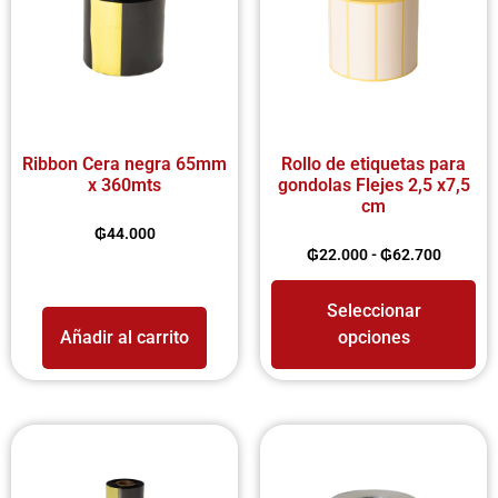
Ribbon Cera negra 65mm
Rollo de etiquetas para
x 360mts
gondolas Flejes 2,5 x7,5
cm
₲
44.000
₲
22.000
-
₲
62.700
Seleccionar
Añadir al carrito
opciones