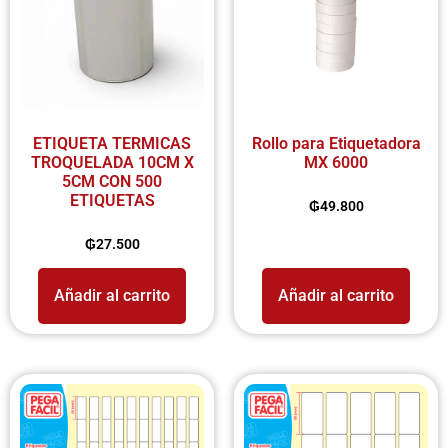
ETIQUETA TERMICAS
Rollo para Etiquetadora
TROQUELADA 10CM X
MX 6000
5CM CON 500
ETIQUETAS
₲
49.800
₲
27.500
Añadir al carrito
Añadir al carrito