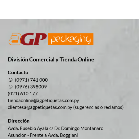
División Comercial​ y Tienda Online
Contacto
(0971) 741 000
(0976) 398009
(021) 610 177
tiendaonline@agpetiquetas.com.py
clientesa@agpetiquetas.com.py (sugerencias o reclamos)
Dirección
Avda. Eusebio Ayala c/ Dr. Domingo Montanaro
Asunción - Frente a Avda. Boggiani