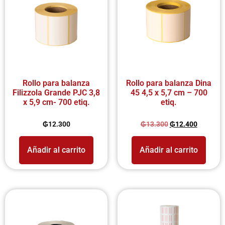
Rollo para balanza
Rollo para balanza Dina
Filizzola Grande PJC 3,8
45 4,5 x 5,7 cm – 700
x 5,9 cm- 700 etiq.
etiq.
₲
12.300
₲
13.300
₲
12.400
Añadir al carrito
Añadir al carrito