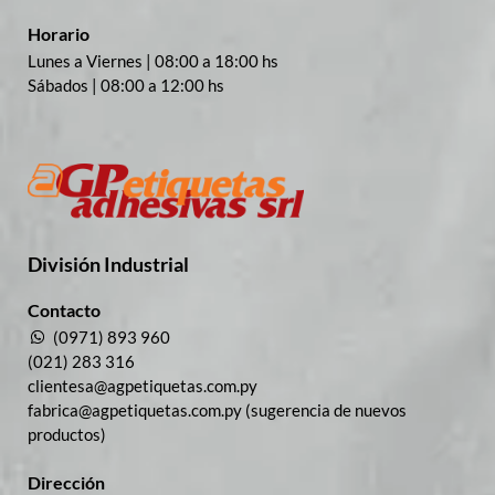
Horario
Lunes a Viernes | 08:00 a 18:00 hs
Sábados | 08:00 a 12:00 hs
División Industrial​
Contacto
(0971) 893 960
(021) 283 316
clientesa@agpetiquetas.com.py
fabrica@agpetiquetas.com.py (sugerencia de nuevos
productos)
Dirección