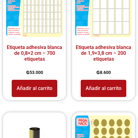
Etiqueta adhesiva blanca
Etiqueta adhesiva blanca
de 0,8×2 cm – 700
de 1,9×3,8 cm – 200
etiquetas
etiquetas
₲
53.000
₲
8.600
Añadir al carrito
Añadir al carrito