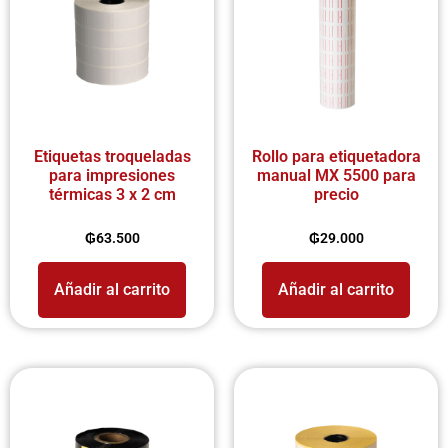
Etiquetas troqueladas
Rollo para etiquetadora
para impresiones
manual MX 5500 para
térmicas 3 x 2 cm
precio
₲
63.500
₲
29.000
Añadir al carrito
Añadir al carrito