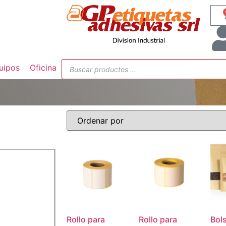
uipos
Oficina
Rollo para
Rollo para
Bol