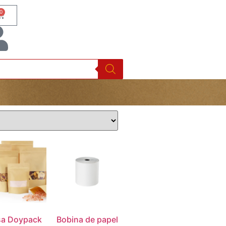
0
sa Doypack
Bobina de papel