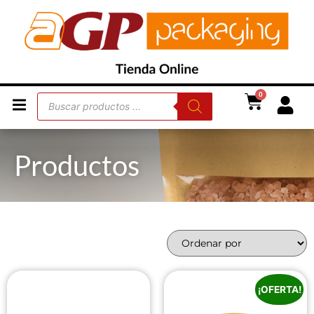
0
Productos
¡OFERTA!