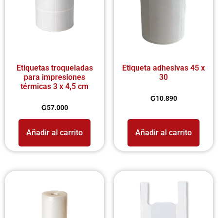
Etiquetas troqueladas
Etiqueta adhesivas 45 x
para impresiones
30
térmicas 3 x 4,5 cm
₲
10.890
₲
57.000
Añadir al carrito
Añadir al carrito