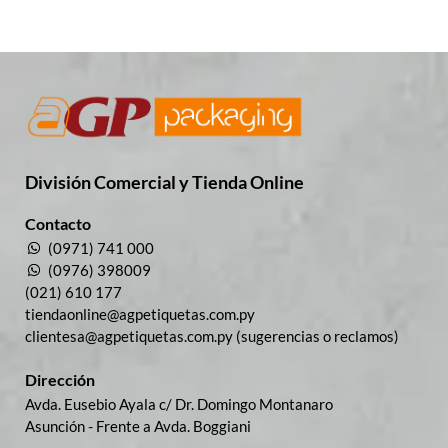
División Comercial​ y Tienda Online
Contacto
(0971) 741 000
(0976) 398009
(021) 610 177
tiendaonline@agpetiquetas.com.py
clientesa@agpetiquetas.com.py (sugerencias o reclamos)
Dirección
Avda. Eusebio Ayala c/ Dr. Domingo Montanaro
Asunción - Frente a Avda. Boggiani