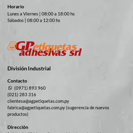
Horario
Lunes a Viernes | 08:00 a 18:00 hs
Sábados | 08:00 a 12:00 hs
División Industrial​
Contacto
(0971) 893 960
(021) 283 316
clientesa@agpetiquetas.com.py
fabrica@agpetiquetas.com.py (sugerencia de nuevos
productos)
Dirección