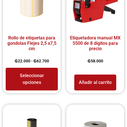
Rollo de etiquetas para
Etiquetadora manual MX
gondolas Flejes 2,5 x7,5
5500 de 8 digitos para
cm
precio
₲
22.000
-
₲
62.700
₲
58.000
Seleccionar
opciones
Añadir al carrito