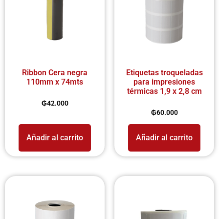
Ribbon Cera negra
Etiquetas troqueladas
110mm x 74mts
para impresiones
térmicas 1,9 x 2,8 cm
₲
42.000
₲
60.000
Añadir al carrito
Añadir al carrito