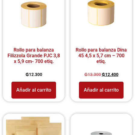
Rollo para balanza
Rollo para balanza Dina
Filizzola Grande PJC 3,8
45 4,5 x 5,7 cm – 700
x 5,9 cm- 700 etiq.
etiq.
₲
12.300
₲
13.300
₲
12.400
Añadir al carrito
Añadir al carrito