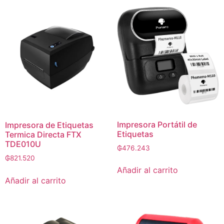
Impresora Portátil de
Impresora de Etiquetas
Etiquetas
Termica Directa FTX
TDE010U
₲
476.243
₲
821.520
Añadir al carrito
Añadir al carrito