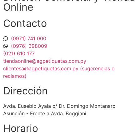
Online
Contacto
(0971) 741 000
(0976) 398009
(021) 610 177
tiendaonline@agpetiquetas.com.py
clientesa@agpetiquetas.com.py (sugerencias o
reclamos)
Dirección
Avda. Eusebio Ayala c/ Dr. Domingo Montanaro
Asunción - Frente a Avda. Boggiani
Horario