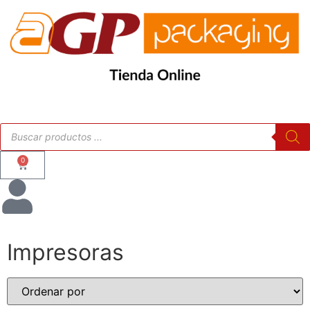
0
Impresoras