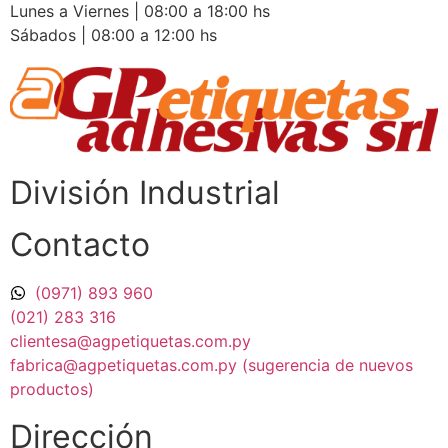
Lunes a Viernes | 08:00 a 18:00 hs
Sábados | 08:00 a 12:00 hs
División Industrial​
Contacto
(0971) 893 960
(021) 283 316
clientesa@agpetiquetas.com.py
fabrica@agpetiquetas.com.py (sugerencia de nuevos
productos)
Dirección