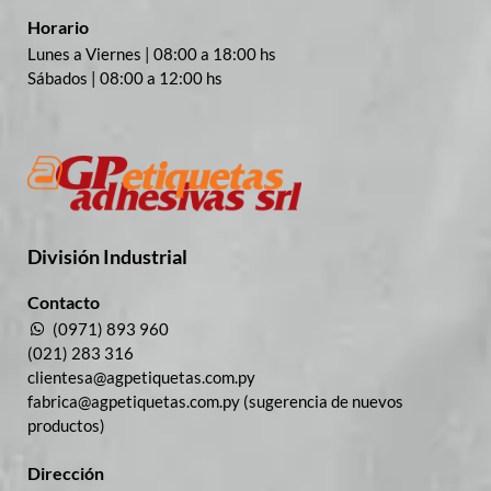
Horario
Lunes a Viernes | 08:00 a 18:00 hs
Sábados | 08:00 a 12:00 hs
División Industrial​
Contacto
(0971) 893 960
(021) 283 316
clientesa@agpetiquetas.com.py
fabrica@agpetiquetas.com.py (sugerencia de nuevos
productos)
Dirección