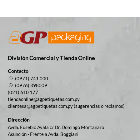
División Comercial​ y Tienda Online
Contacto
(0971) 741 000
(0976) 398009
(021) 610 177
tiendaonline@agpetiquetas.com.py
clientesa@agpetiquetas.com.py (sugerencias o reclamos)
Dirección
Avda. Eusebio Ayala c/ Dr. Domingo Montanaro
Asunción - Frente a Avda. Boggiani