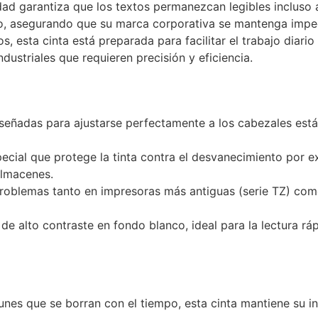
dad garantiza que los textos permanezcan legibles incluso 
mo, asegurando que su marca corporativa se mantenga impe
 esta cinta está preparada para facilitar el trabajo diario 
dustriales que requieren precisión y eficiencia.
eñadas para ajustarse perfectamente a los cabezales está
cial que protege la tinta contra el desvanecimiento por ex
almacenes.
roblemas tanto en impresoras más antiguas (serie TZ) com
de alto contraste en fondo blanco, ideal para la lectura rápi
nes que se borran con el tiempo, esta cinta mantiene su in