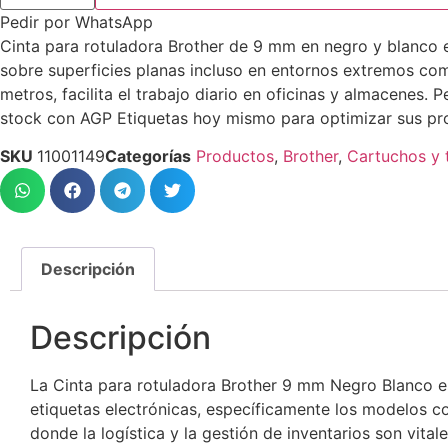
Pedir por WhatsApp
Cinta para rotuladora Brother de 9 mm en negro y blanco e
sobre superficies planas incluso en entornos extremos com
metros, facilita el trabajo diario en oficinas y almacenes.
stock con AGP Etiquetas hoy mismo para optimizar sus pro
SKU
11001149
Categorías
Productos
,
Brother
,
Cartuchos y 
Descripción
Descripción
La Cinta para rotuladora Brother 9 mm Negro Blanco es
etiquetas electrónicas, específicamente los modelos c
donde la logística y la gestión de inventarios son vita