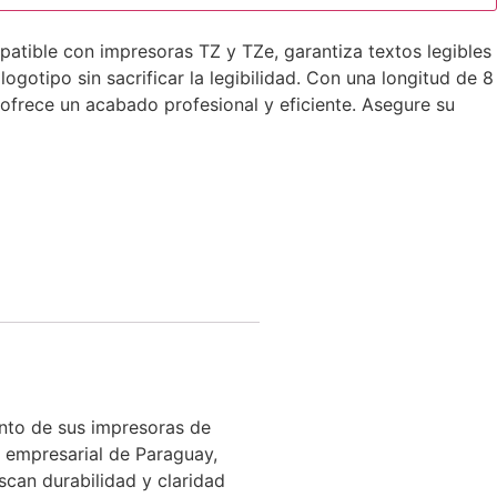
atible con impresoras TZ y TZe, garantiza textos legibles
otipo sin sacrificar la legibilidad. Con una longitud de 8
o ofrece un acabado profesional y eficiente. Asegure su
ento de sus impresoras de
 empresarial de Paraguay,
uscan durabilidad y claridad