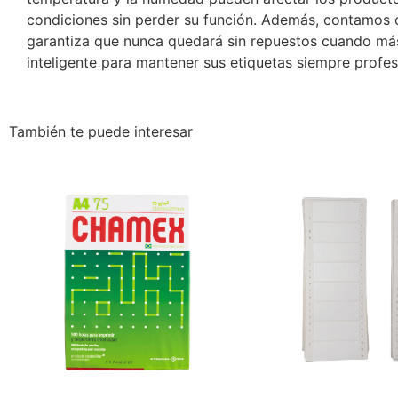
condiciones sin perder su función. Además, contamos co
garantiza que nunca quedará sin repuestos cuando más l
inteligente para mantener sus etiquetas siempre profes
También te puede interesar