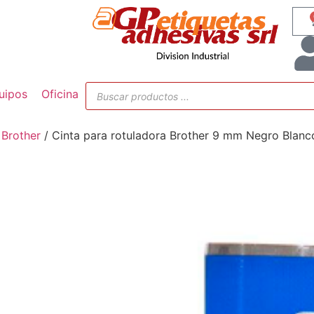
uipos
Oficina
/
Brother
/ Cinta para rotuladora Brother 9 mm Negro Blanc