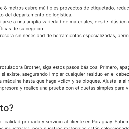
e 8 metros cubre múltiples proyectos de etiquetado, reduc
o del departamento de logística.
ijarse a una amplia variedad de materiales, desde plástico 
ficas de su negocio.
presora sin necesidad de herramientas especializadas, perm
rotuladora Brother, siga estos pasos básicos: Primero, apa
 si existe, asegurando limpiar cualquier residuo en el cabez
 máquina hasta que haga «clic» y se bloquee. Ajuste la alin
 impresora y realice una prueba con etiquetas simples para v
cto?
or calidad probada y servicio al cliente en Paraguay. Sabe
industriales, pero nuestros materiales están seleccionados