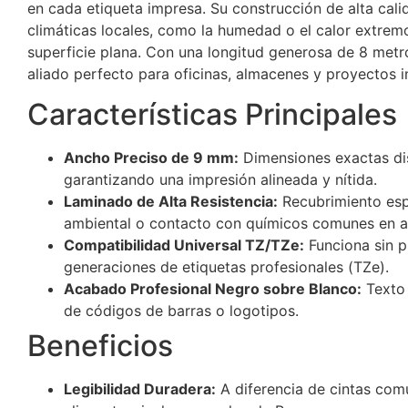
en cada etiqueta impresa. Su construcción de alta cali
climáticas locales, como la humedad o el calor extre
superficie plana. Con una longitud generosa de 8 metros,
aliado perfecto para oficinas, almacenes y proyectos in
Características Principales
Ancho Preciso de 9 mm:
Dimensiones exactas dis
garantizando una impresión alineada y nítida.
Laminado de Alta Resistencia:
Recubrimiento espe
ambiental o contacto con químicos comunes en 
Compatibilidad Universal TZ/TZe:
Funciona sin p
generaciones de etiquetas profesionales (TZe).
Acabado Profesional Negro sobre Blanco:
Texto 
de códigos de barras o logotipos.
Beneficios
Legibilidad Duradera:
A diferencia de cintas comu