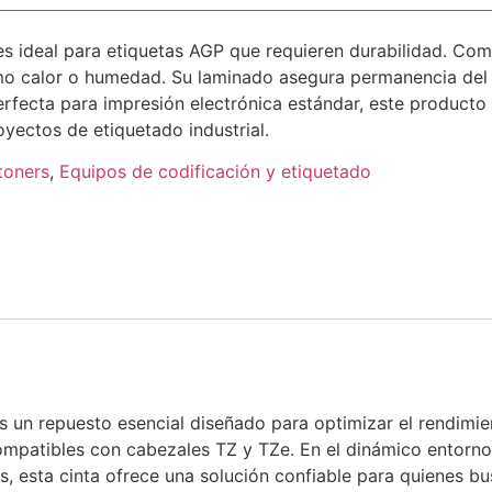
s ideal para etiquetas AGP que requieren durabilidad. Comp
o calor o humedad. Su laminado asegura permanencia del log
 Perfecta para impresión electrónica estándar, este product
yectos de etiquetado industrial.
toners
,
Equipos de codificación y etiquetado
 un repuesto esencial diseñado para optimizar el rendimi
ompatibles con cabezales TZ y TZe. En el dinámico entorno
les, esta cinta ofrece una solución confiable para quienes b