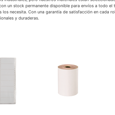
n un stock permanente disponible para envíos a todo el te
os necesita. Con una garantía de satisfacción en cada rollo
ionales y duraderas.