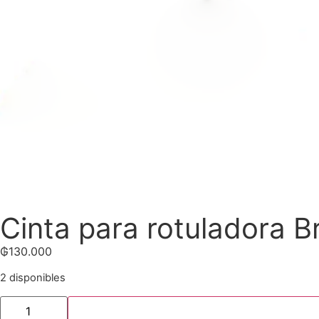
Cinta para rotuladora 
₲
130.000
2 disponibles