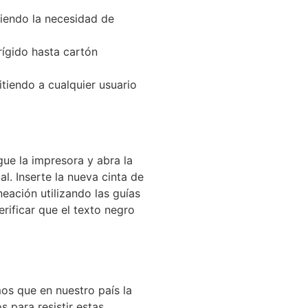
iendo la necesidad de
rígido hasta cartón
itiendo a cualquier usuario
gue la impresora y abra la
al. Inserte la nueva cinta de
eación utilizando las guías
erificar que el texto negro
mos que en nuestro país la
 para resistir estas