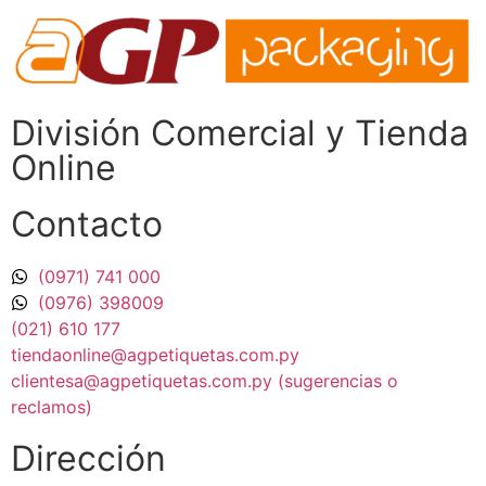
División Comercial​ y Tienda
Online
Contacto
(0971) 741 000
(0976) 398009
(021) 610 177
tiendaonline@agpetiquetas.com.py
clientesa@agpetiquetas.com.py (sugerencias o
reclamos)
Dirección