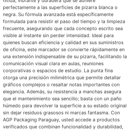
nítida, vibrante y duradera que se adhiere
perfectamente a las superficies de pizarra blanca o
negra. Su fórmula avanzada está específicamente
formulada para resistir el paso del tiempo y la limpieza
frecuente, asegurando que cada concepto escrito sea
visible al instante sin perder intensidad. Ideal para
quienes buscan eficiencia y calidad en sus suministros
de oficina, este marcador se convierte rápidamente en
una extensión indispensable de su pizarra, facilitando la
comunicación visual clara en aulas, reuniones
corporativas o espacios de estudio. La punta fina
otorga una precisión milimétrica que permite detallar
gráficos complejos o resaltar notas importantes con
elegancia. Además, su resistencia a manchas asegura
que el mantenimiento sea sencillo; basta con un paño
húmedo para devolver la superficie a su estado original
sin dejar residuos grasosos ni marcas fantasma. Con
AGP Packaging Paraguay, usted accede a productos
verificados que combinan funcionalidad y durabilidad,