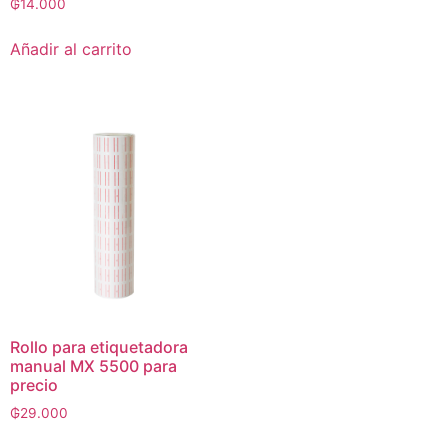
₲
14.000
Añadir al carrito
Rollo para etiquetadora
manual MX 5500 para
precio
₲
29.000