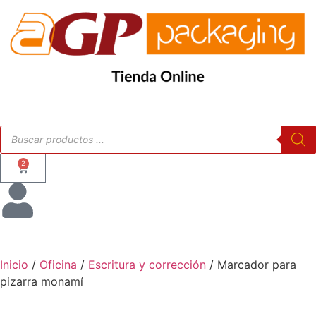
2
Inicio
/
Oficina
/
Escritura y corrección
/ Marcador para
pizarra monamí