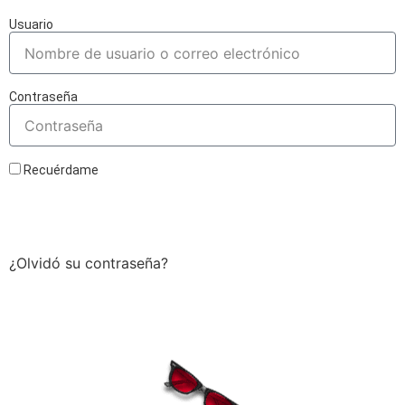
Usuario
Contraseña
Recuérdame
Acceder
¿Olvidó su contraseña?