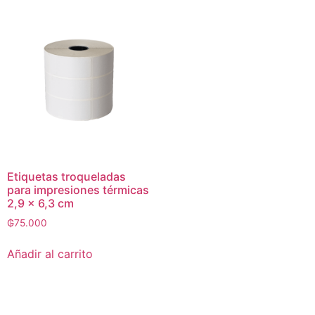
Etiquetas troqueladas
para impresiones térmicas
2,9 x 6,3 cm
₲
75.000
Añadir al carrito