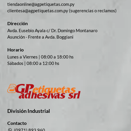
tiendaonline@agpetiquetas.com.py
clientesa@agpetiquetas.com.py (sugerencias o reclamos)
Dirección
Avda. Eusebio Ayala c/ Dr. Domingo Montanaro
Asunción - Frente a Avda. Boggiani
Horario
Lunes a Viernes | 08:00 a 18:00 hs
Sábados | 08:00 a 12:00 hs
División Industrial​
Contacto
(0971) 893 960