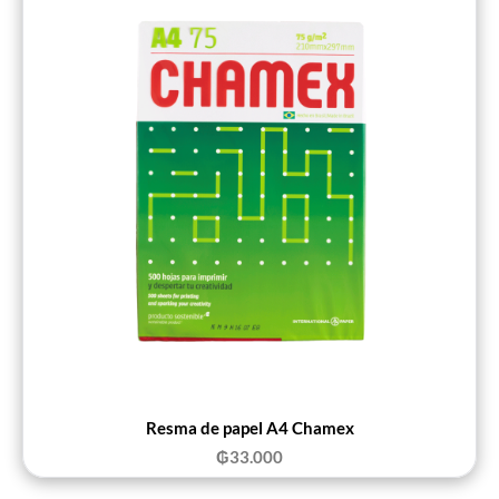
Resma de papel A4 Chamex
₲
33.000