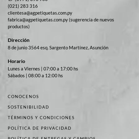
(021) 283 316
clientesa@agpetiquetas.com.py
fabrica@agpetiquetas.com.py (sugerencia de nuevos
productos)
Dirección
8 de junio 3564 esq. Sargento Martínez, Asunción
Horario
Lunes a Viernes | 07:00 a 17:00 hs
Sábados | 08:00 a 12:00 hs
CONOCENOS
SOSTENIBILIDAD
TÉRMINOS Y CONDICIONES
POLÍTICA DE PRIVACIDAD
POLÍTICA DE ENTREGAS Y CAMBIOS