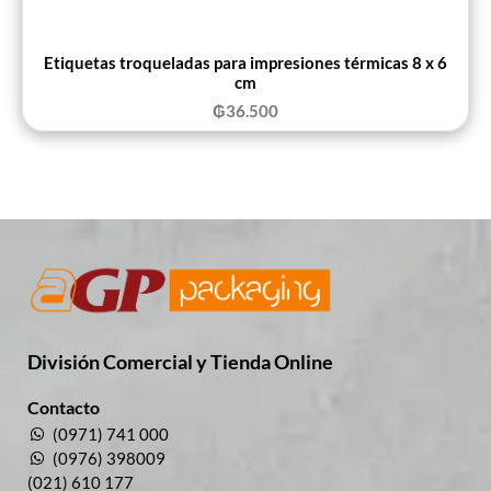
Etiquetas troqueladas para impresiones térmicas 8 x 6
cm
₲
36.500
División Comercial​ y Tienda Online
Contacto
(0971) 741 000
(0976) 398009
(021) 610 177