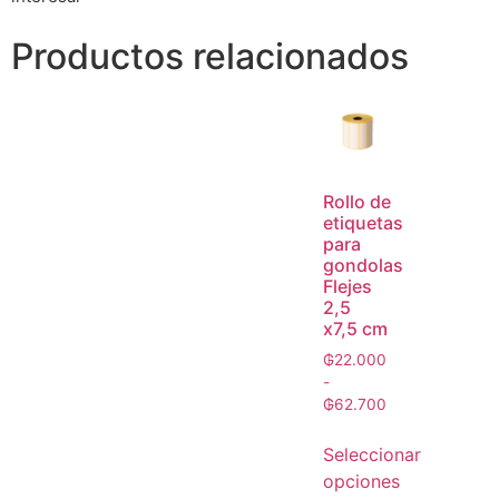
Productos relacionados
Rollo de
etiquetas
para
gondolas
Flejes
2,5
x7,5 cm
₲
22.000
-
₲
62.700
Seleccionar
opciones