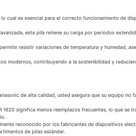
lo cual es esencial para el correcto funcionamiento de dis
 avanzada, esta pila retiene su carga por periodos extendi
permite resistir variaciones de temperatura y humedad, a
os modernos, contribuyendo a la sostenibilidad y reducie
Panasonic de alta calidad, usted asegura que su equipo no f
 CR 1620 significa menos reemplazos frecuentes, lo que se t
io.
ente reconocido por los fabricantes de dispositivos elec
rtimentos de pilas estándar.