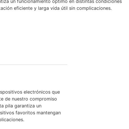
antiza un funcionamiento óptimo en distintas condiciones
ción eficiente y larga vida útil sin complicaciones.
spositivos electrónicos que
rte de nuestro compromiso
ta pila garantiza un
sitivos favoritos mantengan
plicaciones.