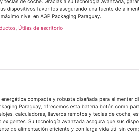
s y teclas de coche. Gracias a su tecnología avanzada, gar
sus dispositivos favoritos asegurando una fuente de alimenta
l máximo nivel en AGP Packaging Paraguay.
ductos
,
Útiles de escritorio
 energética compacta y robusta diseñada para alimentar di
Packaging Paraguay, ofrecemos esta batería botón como pa
elojes, calculadoras, llaveros remotos y teclas de coche, es
s exigentes. Su tecnología avanzada asegura que sus dispo
ente de alimentación eficiente y con larga vida útil sin com