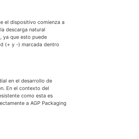
e el dispositivo comienza a
la descarga natural
s, ya que esto puede
dad (+ y -) marcada dentro
al en el desarrollo de
. En el contexto del
esistente como esta es
directamente a AGP Packaging