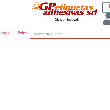
uipos
Oficina