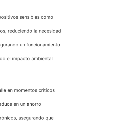
positivos sensibles como
dos, reduciendo la necesidad
segurando un funcionamiento
ndo el impacto ambiental
alle en momentos críticos
raduce en un ahorro
trónicos, asegurando que