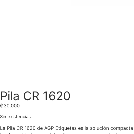
Pila CR 1620
₲
30.000
Sin existencias
La Pila CR 1620 de AGP Etiquetas es la solución compacta y