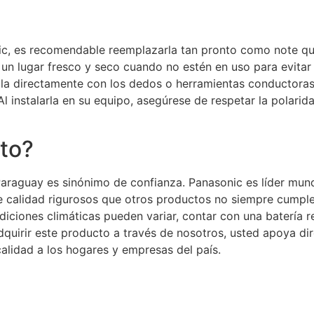
nic, es recomendable reemplazarla tan pronto como note qu
un lugar fresco y seco cuando no estén en uso para evitar 
 pila directamente con los dedos o herramientas conductora
Al instalarla en su equipo, asegúrese de respetar la polari
cto?
araguay es sinónimo de confianza. Panasonic es líder mundi
 calidad rigurosos que otros productos no siempre cumplen
iciones climáticas pueden variar, contar con una batería r
adquirir este producto a través de nosotros, usted apoya 
alidad a los hogares y empresas del país.