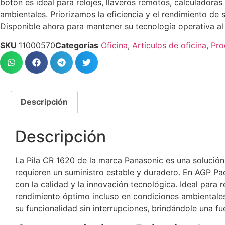
botón es ideal para relojes, llaveros remotos, calculadora
ambientales. Priorizamos la eficiencia y el rendimiento de 
Disponible ahora para mantener su tecnología operativa a
SKU
11000570
Categorías
Oficina
,
Artículos de oficina
,
Pro
Descripción
Descripción
La Pila CR 1620 de la marca Panasonic es una solución
requieren un suministro estable y duradero. En AGP 
con la calidad y la innovación tecnológica. Ideal para r
rendimiento óptimo incluso en condiciones ambientale
su funcionalidad sin interrupciones, brindándole una fu