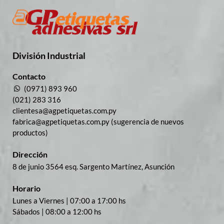
División Industrial​
Contacto
(0971) 893 960
(021) 283 316
clientesa@agpetiquetas.com.py
fabrica@agpetiquetas.com.py (sugerencia de nuevos
productos)
Dirección
8 de junio 3564 esq. Sargento Martínez, Asunción
Horario
Lunes a Viernes | 07:00 a 17:00 hs
Sábados | 08:00 a 12:00 hs