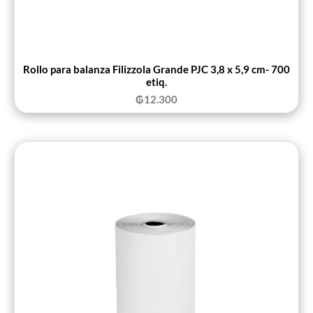
Rollo para balanza Filizzola Grande PJC 3,8 x 5,9 cm- 700
etiq.
₲
12.300