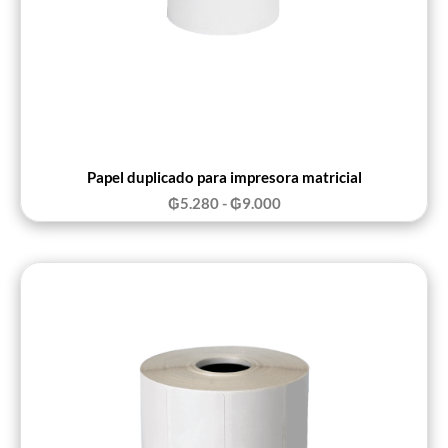
Papel duplicado para impresora matricial
₲
5.280
-
₲
9.000