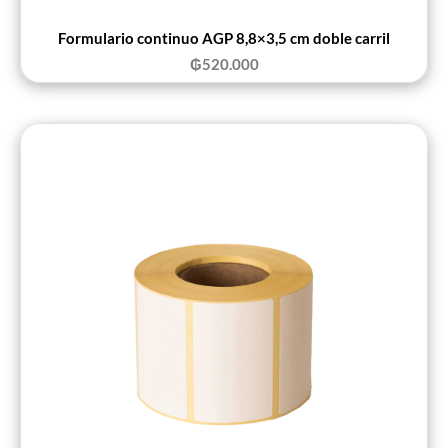
Formulario continuo AGP 8,8×3,5 cm doble carril
₲
520.000