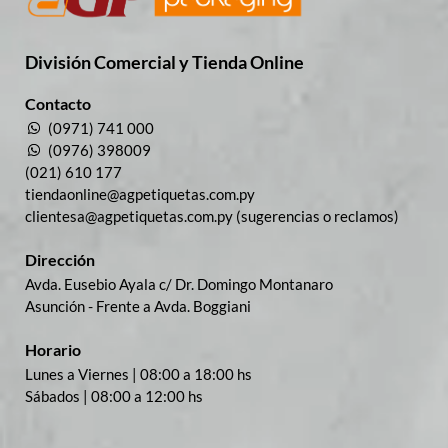
División Comercial​ y Tienda Online
Contacto
(0971) 741 000
(0976) 398009
(021) 610 177
tiendaonline@agpetiquetas.com.py
clientesa@agpetiquetas.com.py (sugerencias o reclamos)
Dirección
Avda. Eusebio Ayala c/ Dr. Domingo Montanaro
Asunción - Frente a Avda. Boggiani
Horario
Lunes a Viernes | 08:00 a 18:00 hs
Sábados | 08:00 a 12:00 hs