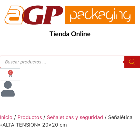
0
Inicio
/
Productos
/
Señaleticas y seguridad
/ Señalética
«ALTA TENSION» 20×20 cm