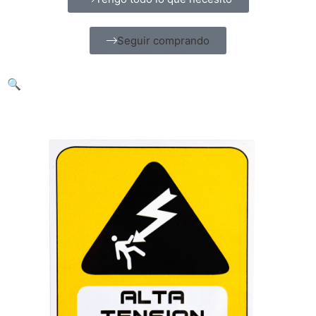
Seguir comprando
🔍