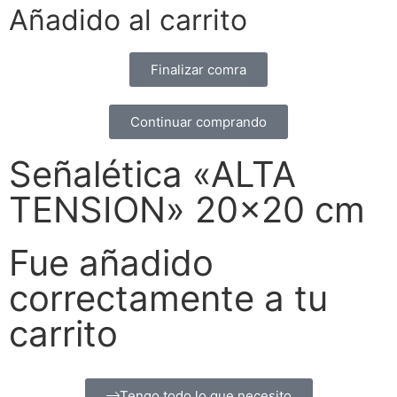
Añadido al carrito
Finalizar comra
Continuar comprando
Señalética «ALTA
TENSION» 20×20 cm
Fue añadido
correctamente a tu
carrito
Tengo todo lo que necesito