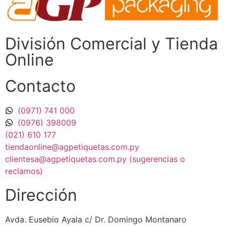
División Comercial​ y Tienda
Online
Contacto
(0971) 741 000
(0976) 398009
(021) 610 177
tiendaonline@agpetiquetas.com.py
clientesa@agpetiquetas.com.py (sugerencias o
reclamos)
Dirección
Avda. Eusebio Ayala c/ Dr. Domingo Montanaro