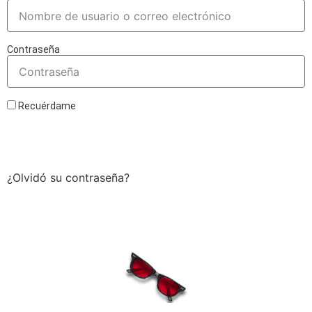
Contraseña
Recuérdame
Acceder
¿Olvidó su contraseña?