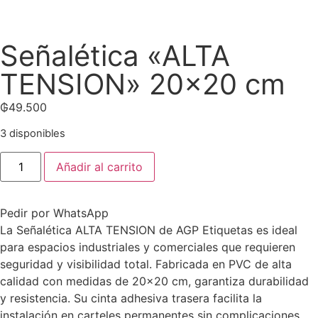
Señalética «ALTA
TENSION» 20×20 cm
₲
49.500
3 disponibles
Añadir al carrito
Pedir por WhatsApp
La Señalética ALTA TENSION de AGP Etiquetas es ideal
para espacios industriales y comerciales que requieren
seguridad y visibilidad total. Fabricada en PVC de alta
calidad con medidas de 20×20 cm, garantiza durabilidad
y resistencia. Su cinta adhesiva trasera facilita la
instalación en carteles permanentes sin complicaciones.