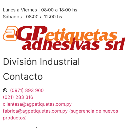
Lunes a Viernes | 08:00 a 18:00 hs
Sábados | 08:00 a 12:00 hs
División Industrial​
Contacto
(0971) 893 960
(021) 283 316
clientesa@agpetiquetas.com.py
fabrica@agpetiquetas.com.py (sugerencia de nuevos
productos)