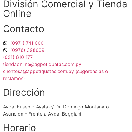
División Comercial​ y Tienda
Online
Contacto
(0971) 741 000
(0976) 398009
(021) 610 177
tiendaonline@agpetiquetas.com.py
clientesa@agpetiquetas.com.py (sugerencias o
reclamos)
Dirección
Avda. Eusebio Ayala c/ Dr. Domingo Montanaro
Asunción - Frente a Avda. Boggiani
Horario