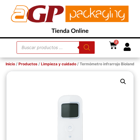
2
Inicio
/
Productos
/
Limpieza y cuidado
/ Termómetro infrarrojo Bioland