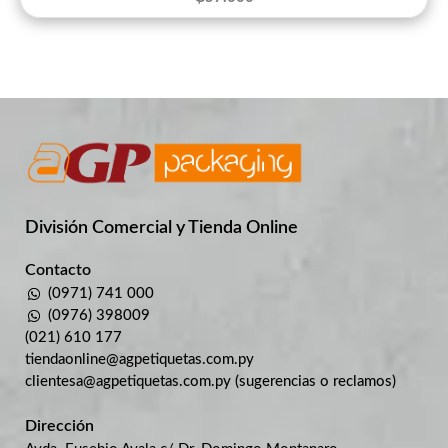
División Comercial​ y Tienda Online
Contacto
(0971) 741 000
(0976) 398009
(021) 610 177
tiendaonline@agpetiquetas.com.py
clientesa@agpetiquetas.com.py (sugerencias o reclamos)
Dirección