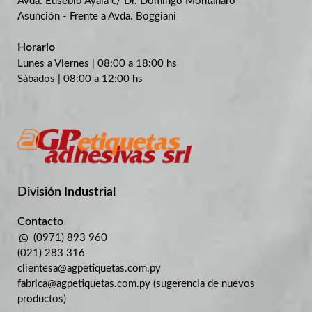
Avda. Eusebio Ayala c/ Dr. Domingo Montanaro
Asunción - Frente a Avda. Boggiani
Horario
Lunes a Viernes | 08:00 a 18:00 hs
Sábados | 08:00 a 12:00 hs
División Industrial​
Contacto
(0971) 893 960
(021) 283 316
clientesa@agpetiquetas.com.py
fabrica@agpetiquetas.com.py (sugerencia de nuevos
productos)