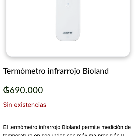
Termómetro infrarrojo Bioland
₲
690.000
Sin existencias
El termómetro infrarrojo Bioland permite medición de
temperatura en segundos con máxima precisión y