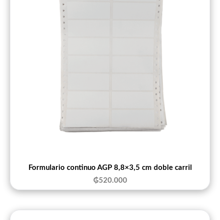
Formulario continuo AGP 8,8×3,5 cm doble carril
₲
520.000