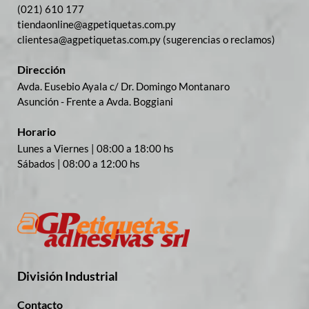
(021) 610 177
tiendaonline@agpetiquetas.com.py
clientesa@agpetiquetas.com.py (sugerencias o reclamos)
Dirección
Avda. Eusebio Ayala c/ Dr. Domingo Montanaro
Asunción - Frente a Avda. Boggiani
Horario
Lunes a Viernes | 08:00 a 18:00 hs
Sábados | 08:00 a 12:00 hs
División Industrial​
Contacto