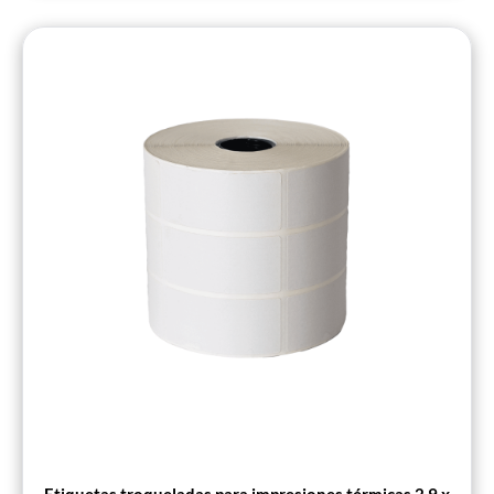
Etiquetas troqueladas para impresiones térmicas 2,9 x