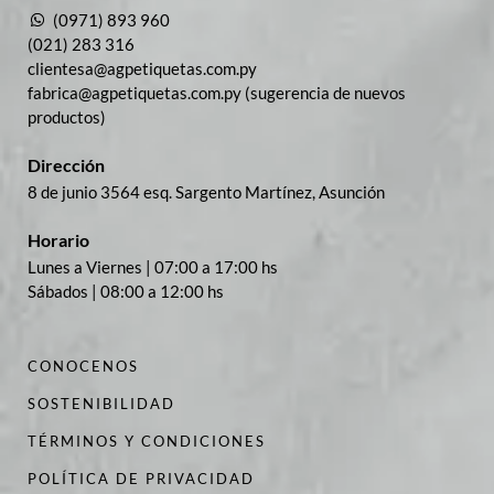
(0971) 893 960
(021) 283 316
clientesa@agpetiquetas.com.py
fabrica@agpetiquetas.com.py (sugerencia de nuevos
productos)
Dirección
8 de junio 3564 esq. Sargento Martínez, Asunción
Horario
Lunes a Viernes | 07:00 a 17:00 hs
Sábados | 08:00 a 12:00 hs
CONOCENOS
SOSTENIBILIDAD
TÉRMINOS Y CONDICIONES
POLÍTICA DE PRIVACIDAD