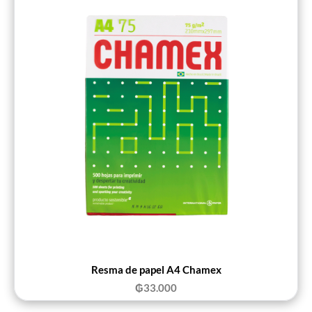
Resma de papel A4 Chamex
₲
33.000