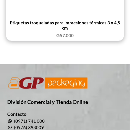
Etiquetas troqueladas para impresiones térmicas 3 x 4,5
cm
₲
57.000
División Comercial​ y Tienda Online
Contacto
(0971) 741 000
(0976) 398009