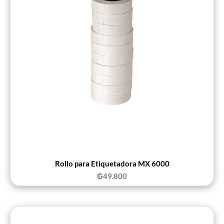
Rollo para Etiquetadora MX 6000
₲
49.800