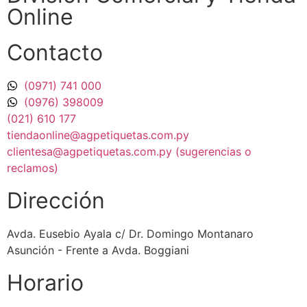
Online
Contacto
(0971) 741 000
(0976) 398009
(021) 610 177
tiendaonline@agpetiquetas.com.py
clientesa@agpetiquetas.com.py (sugerencias o
reclamos)
Dirección
Avda. Eusebio Ayala c/ Dr. Domingo Montanaro
Asunción - Frente a Avda. Boggiani
Horario