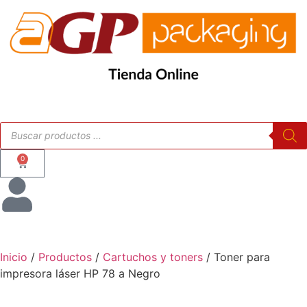
0
Inicio
/
Productos
/
Cartuchos y toners
/ Toner para
impresora láser HP 78 a Negro