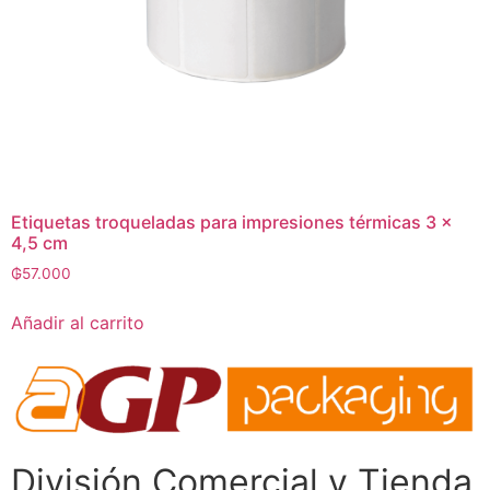
Etiquetas troqueladas para impresiones térmicas 3 x
4,5 cm
₲
57.000
Añadir al carrito
División Comercial​ y Tienda