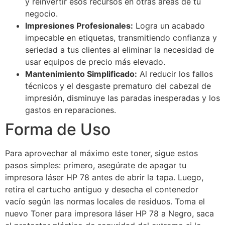
y reinvertir esos recursos en otras áreas de tu
negocio.
Impresiones Profesionales:
Logra un acabado
impecable en etiquetas, transmitiendo confianza y
seriedad a tus clientes al eliminar la necesidad de
usar equipos de precio más elevado.
Mantenimiento Simplificado:
Al reducir los fallos
técnicos y el desgaste prematuro del cabezal de
impresión, disminuye las paradas inesperadas y los
gastos en reparaciones.
Forma de Uso
Para aprovechar al máximo este toner, sigue estos
pasos simples: primero, asegúrate de apagar tu
impresora láser HP 78 antes de abrir la tapa. Luego,
retira el cartucho antiguo y desecha el contenedor
vacío según las normas locales de residuos. Toma el
nuevo Toner para impresora láser HP 78 a Negro, saca