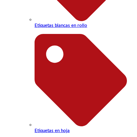
Etiquetas blancas en rollo
Etiquetas en hoja