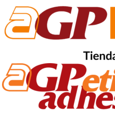
Ir
al
contenido