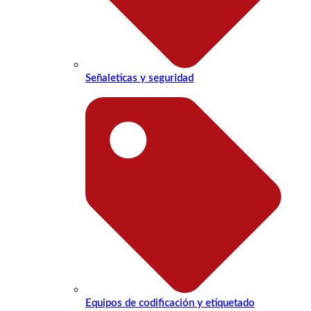
Señaleticas y seguridad
Equipos de codificación y etiquetado