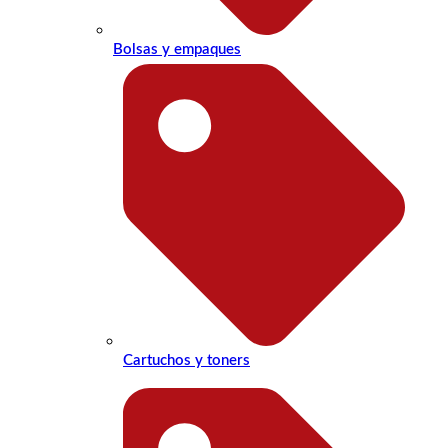
Bolsas y empaques
Cartuchos y toners