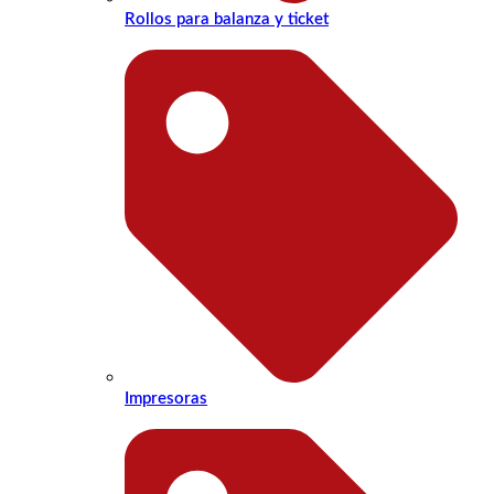
Rollos para balanza y ticket
Impresoras