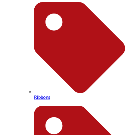
Ribbons