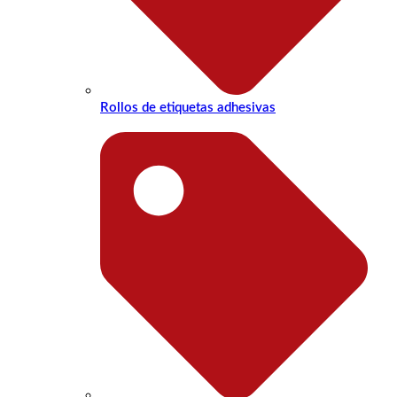
Rollos de etiquetas adhesivas