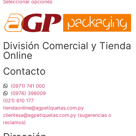
Seleccionar opciones
División Comercial​ y Tienda
Online
Contacto
(0971) 741 000
(0976) 398009
(021) 610 177
tiendaonline@agpetiquetas.com.py
clientesa@agpetiquetas.com.py (sugerencias o
reclamos)