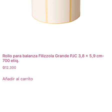
Rollo para balanza Filizzola Grande PJC 3,8 x 5,9 cm-
700 etiq.
₲
12.300
Añadir al carrito