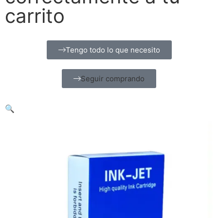
carrito
Tengo todo lo que necesito
Seguir comprando
🔍