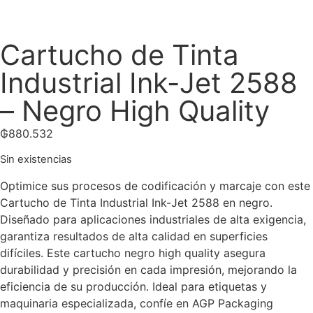
Cartucho de Tinta
Industrial Ink-Jet 2588
– Negro High Quality
₲
880.532
Sin existencias
Optimice sus procesos de codificación y marcaje con este
Cartucho de Tinta Industrial Ink-Jet 2588 en negro.
Diseñado para aplicaciones industriales de alta exigencia,
garantiza resultados de alta calidad en superficies
difíciles. Este cartucho negro high quality asegura
durabilidad y precisión en cada impresión, mejorando la
eficiencia de su producción. Ideal para etiquetas y
maquinaria especializada, confíe en AGP Packaging