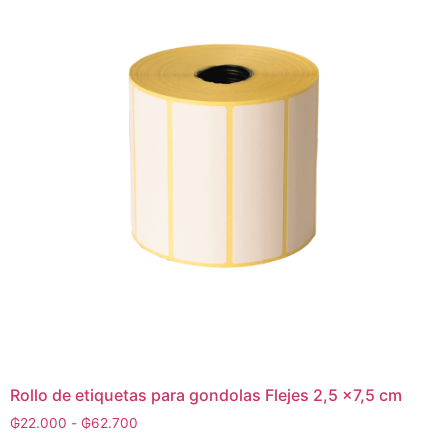
Rollo de etiquetas para gondolas Flejes 2,5 x7,5 cm
₲
22.000
-
₲
62.700