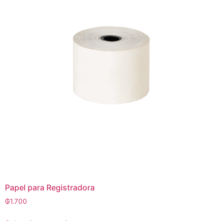
Papel para Registradora
₲
1.700