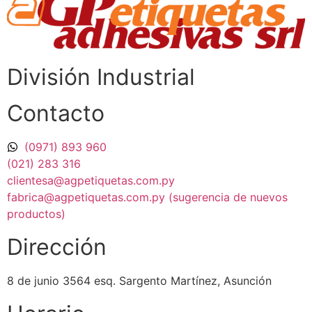
División Industrial​
Contacto
(0971) 893 960
(021) 283 316
clientesa@agpetiquetas.com.py
fabrica@agpetiquetas.com.py (sugerencia de nuevos
productos)
Dirección
8 de junio 3564 esq. Sargento Martínez, Asunción