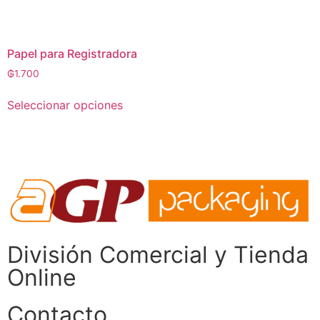
Papel para Registradora
₲
1.700
Seleccionar opciones
División Comercial​ y Tienda
Online
Contacto