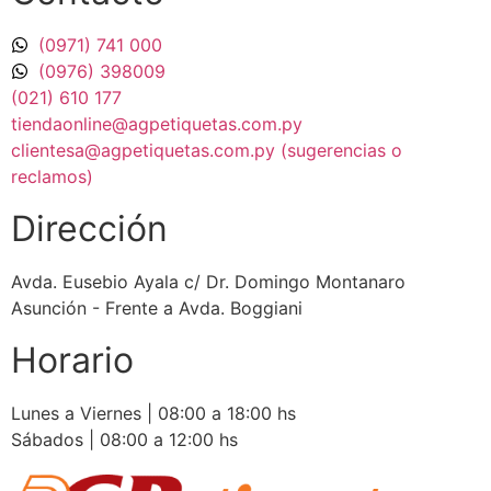
(0971) 741 000
(0976) 398009
(021) 610 177
tiendaonline@agpetiquetas.com.py
clientesa@agpetiquetas.com.py (sugerencias o
reclamos)
Dirección
Avda. Eusebio Ayala c/ Dr. Domingo Montanaro
Asunción - Frente a Avda. Boggiani
Horario
Lunes a Viernes | 08:00 a 18:00 hs
Sábados | 08:00 a 12:00 hs