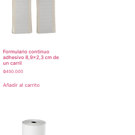
Formulario continuo
adhesivo 8,9×2,3 cm de
un carril
₲
450.000
Añadir al carrito