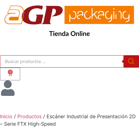
0
Inicio
/
Productos
/ Escáner Industrial de Presentación 2D
– Serie FTX High-Speed