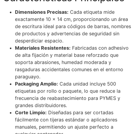
Dimensiones Precisas:
Cada etiqueta mide
exactamente 10 x 14 cm, proporcionando un área
de escritura ideal para códigos de barras, nombres
de productos y advertencias de seguridad sin
desperdiciar espacio.
Materiales Resistentes:
Fabricadas con adhesivo
de alta fijación y material base reforzado que
soporta abrasiones, humedad moderada y
rasgaduras accidentales comunes en el entorno
paraguayo.
Packaging Amplio:
Cada unidad incluye 500
etiquetas por rollo o paquete, lo que reduce la
frecuencia de reabastecimiento para PYMES y
grandes distribuidores.
Corte Limpio:
Diseñadas para ser cortadas
fácilmente con tijeras estándar o aplicadores
manuales, permitiendo un ajuste perfecto a
cualquier contenedor.