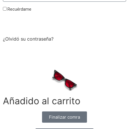
Recuérdame
Acceder
¿Olvidó su contraseña?
Añadido al carrito
Finalizar comra