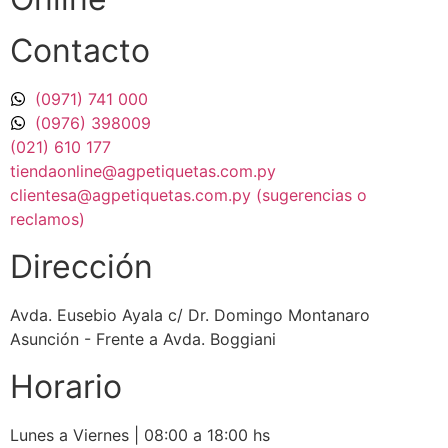
Contacto
(0971) 741 000
(0976) 398009
(021) 610 177
tiendaonline@agpetiquetas.com.py
clientesa@agpetiquetas.com.py (sugerencias o
reclamos)
Dirección
Avda. Eusebio Ayala c/ Dr. Domingo Montanaro
Asunción - Frente a Avda. Boggiani
Horario
Lunes a Viernes | 08:00 a 18:00 hs