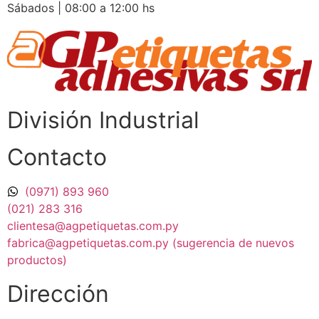
Sábados | 08:00 a 12:00 hs
División Industrial​
Contacto
(0971) 893 960
(021) 283 316
clientesa@agpetiquetas.com.py
fabrica@agpetiquetas.com.py (sugerencia de nuevos
productos)
Dirección