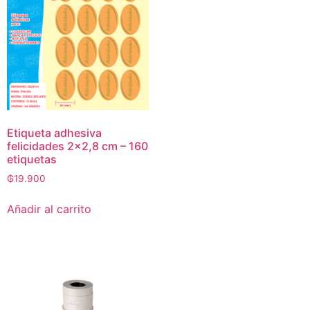
Etiqueta adhesiva
felicidades 2×2,8 cm – 160
etiquetas
₲
19.900
Añadir al carrito