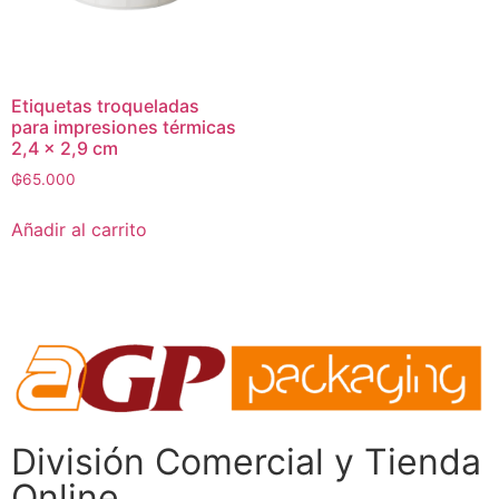
Etiquetas troqueladas
para impresiones térmicas
2,4 x 2,9 cm
₲
65.000
Añadir al carrito
División Comercial​ y Tienda
Online