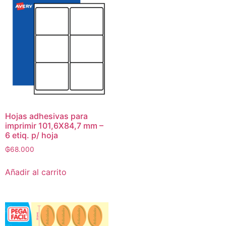
Hojas adhesivas para
imprimir 101,6X84,7 mm –
6 etiq. p/ hoja
₲
68.000
Añadir al carrito