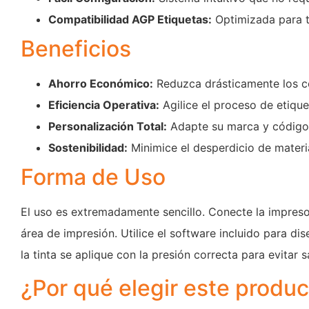
Compatibilidad AGP Etiquetas:
Optimizada para t
Beneficios
Ahorro Económico:
Reduzca drásticamente los c
Eficiencia Operativa:
Agilice el proceso de etiqu
Personalización Total:
Adapte su marca y códigos
Sostenibilidad:
Minimice el desperdicio de materia
Forma de Uso
El uso es extremadamente sencillo. Conecte la impreso
área de impresión. Utilice el software incluido para
la tinta se aplique con la presión correcta para evitar
¿Por qué elegir este produ