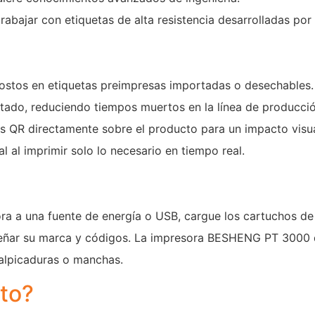
rabajar con etiquetas de alta resistencia desarrolladas po
ostos en etiquetas preimpresas importadas o desechables.
etado, reduciendo tiempos muertos en la línea de producció
 QR directamente sobre el producto para un impacto visua
l al imprimir solo lo necesario en tiempo real.
ra a una fuente de energía o USB, cargue los cartuchos de 
 diseñar su marca y códigos. La impresora BESHENG PT 3000
 salpicaduras o manchas.
cto?