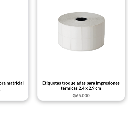
ora matricial
Etiquetas troqueladas para impresiones
térmicas 2,4 x 2,9 cm
0
₲
65.000