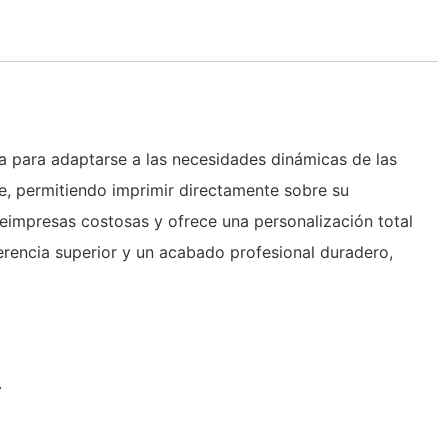
a para adaptarse a las necesidades dinámicas de las
te, permitiendo imprimir directamente sobre su
preimpresas costosas y ofrece una personalización total
herencia superior y un acabado profesional duradero,
.