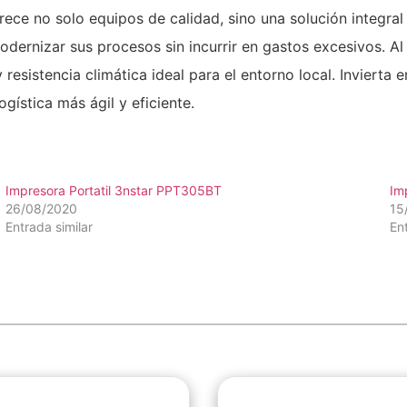
ce no solo equipos de calidad, sino una solución integral
dernizar sus procesos sin incurrir en gastos excesivos. Al
 resistencia climática ideal para el entorno local. Invierta
ogística más ágil y eficiente.
Impresora Portatil 3nstar PPT305BT
Im
26/08/2020
15
Entrada similar
En