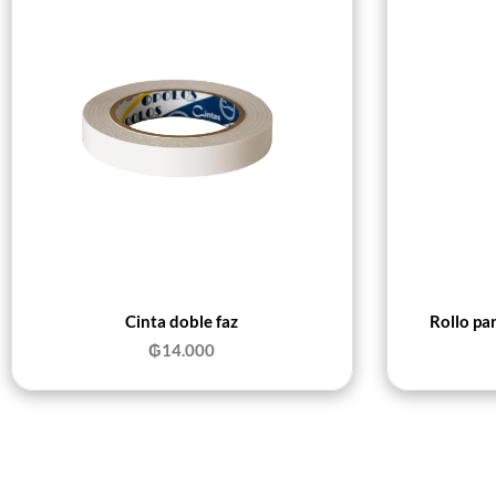
Cinta doble faz
Rollo pa
₲
14.000