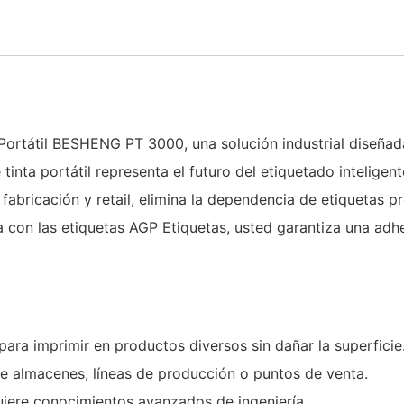
Portátil BESHENG PT 3000, una solución industrial diseñad
inta portátil representa el futuro del etiquetado inteligen
 fabricación y retail, elimina la dependencia de etiquetas 
ía con las etiquetas AGP Etiquetas, usted garantiza una ad
para imprimir en productos diversos sin dañar la superficie
re almacenes, líneas de producción o puntos de venta.
uiere conocimientos avanzados de ingeniería.