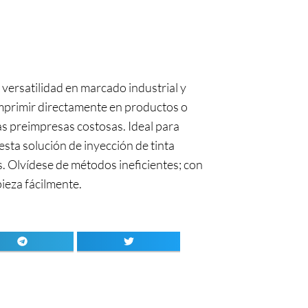
ersatilidad en marcado industrial y
imprimir directamente en productos o
as preimpresas costosas. Ideal para
 esta solución de inyección de tinta
es. Olvídese de métodos ineficientes; con
pieza fácilmente.