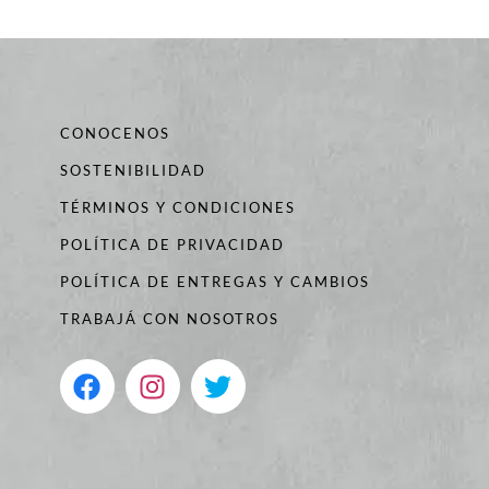
CONOCENOS
SOSTENIBILIDAD
TÉRMINOS Y CONDICIONES
POLÍTICA DE PRIVACIDAD
POLÍTICA DE ENTREGAS Y CAMBIOS
TRABAJÁ CON NOSOTROS