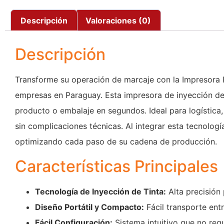
Descripción
Valoraciones (0)
Descripción
Transforme su operación de marcaje con la Impresora 
empresas en Paraguay. Esta impresora de inyección de t
producto o embalaje en segundos. Ideal para logística,
sin complicaciones técnicas. Al integrar esta tecnolog
optimizando cada paso de su cadena de producción.
Características Principales
Tecnología de Inyección de Tinta:
Alta precisión 
Diseño Portátil y Compacto:
Fácil transporte ent
Fácil Configuración:
Sistema intuitivo que no req