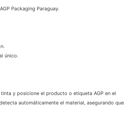
r AGP Packaging Paraguay.
n.
l único.
tinta y posicione el producto o etiqueta AGP en el
 detecta automáticamente el material, asegurando que