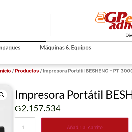
mpaques
Máquinas & Equipos
Inicio
/
Productos
/ Impresora Portátil BESHENG – PT 300
Impresora Portátil BE
₲
2.157.534
Añadir al carrito