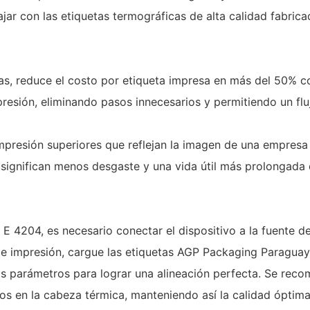
jar con las etiquetas termográficas de alta calidad fabri
tas, reduce el costo por etiqueta impresa en más del 50% 
resión, eliminando pasos innecesarios y permitiendo un fluj
mpresión superiores que reflejan la imagen de una empre
ignifican menos desgaste y una vida útil más prolongada 
E 4204, es necesario conectar el dispositivo a la fuente d
e impresión, cargue las etiquetas AGP Packaging Paraguay 
s parámetros para lograr una alineación perfecta. Se recom
duos en la cabeza térmica, manteniendo así la calidad óptim