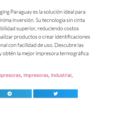
ng Paraguay es la solución ideal para
nima inversión. Su tecnología sin cinta
abilidad superior, reduciendo costos
alizar productos o crear identificaciones
nal con facilidad de uso. Descubre las
y obtén la mejor impresora termográfica
mpresoras
,
Impresoras
,
Industrial
,