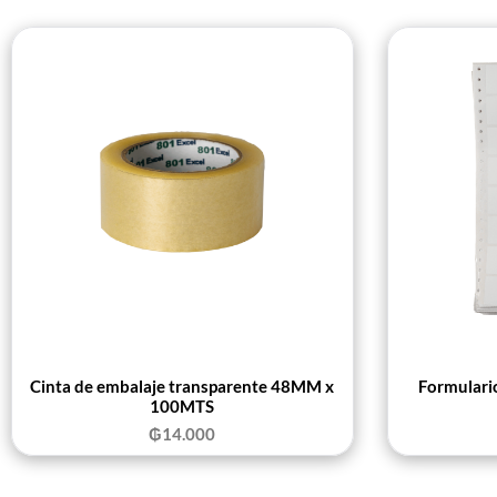
Cinta de embalaje transparente 48MM x
Formulari
100MTS
₲
14.000