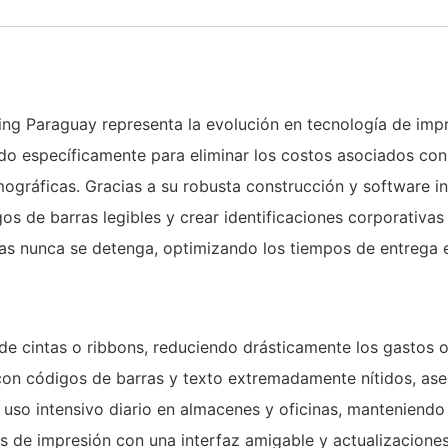
 Paraguay representa la evolución en tecnología de impre
do específicamente para eliminar los costos asociados con
ográficas. Gracias a su robusta construcción y software int
os de barras legibles y crear identificaciones corporativa
tas nunca se detenga, optimizando los tiempos de entrega
de cintas o ribbons, reduciendo drásticamente los gastos o
on códigos de barras y texto extremadamente nítidos, aseg
 uso intensivo diario en almacenes y oficinas, manteniendo
jos de impresión con una interfaz amigable y actualizacione