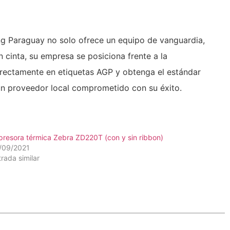
ng Paraguay no solo ofrece un equipo de vanguardia,
n cinta, su empresa se posiciona frente a la
irectamente en etiquetas AGP y obtenga el estándar
un proveedor local comprometido con su éxito.
presora térmica Zebra ZD220T (con y sin ribbon)
/09/2021
trada similar