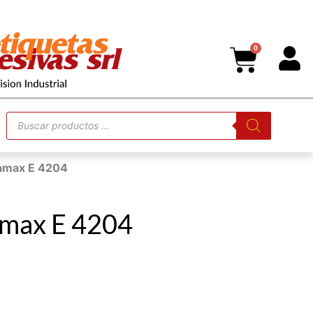
0
tamax E 4204
amax E 4204