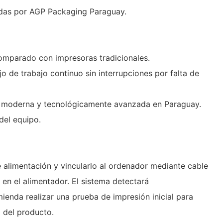
cadas por AGP Packaging Paraguay.
comparado con impresoras tradicionales.
o de trabajo continuo sin interrupciones por falta de
sa moderna y tecnológicamente avanzada en Paraguay.
del equipo.
e alimentación y vincularlo al ordenador mediante cable
en el alimentador. El sistema detectará
ienda realizar una prueba de impresión inicial para
a del producto.