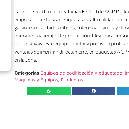
La impresora térmica Datamax E 4204 de AGP Packagi
empresas que buscan etiquetas de alta calidad con mí
garantiza resultados nítidos, colores vibrantes y dur
operativos y tiempo de producción. Ideal para person
corporativas, este equipo combina precisión profesio
ventajas de imprimir directamente en etiquetas AGP 
en la zona.
Categorías
Equipos de codificación y etiquetado
,
I
Máquinas y Equipos
,
Productos