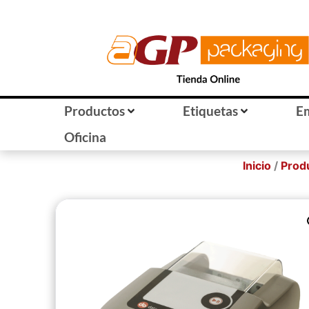
Productos
Etiquetas
E
Oficina
Inicio
/
Prod