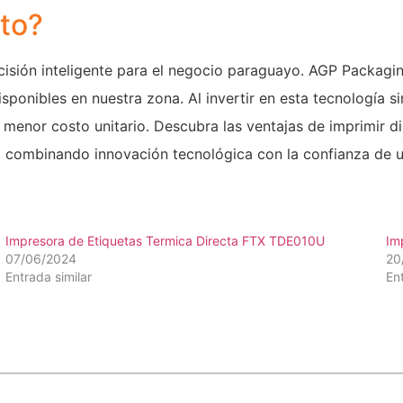
cto?
cisión inteligente para el negocio paraguayo. AGP Packagi
sponibles en nuestra zona. Al invertir en esta tecnología si
menor costo unitario. Descubra las ventajas de imprimir d
y, combinando innovación tecnológica con la confianza de 
Impresora de Etiquetas Termica Directa FTX TDE010U
Im
07/06/2024
20
Entrada similar
En