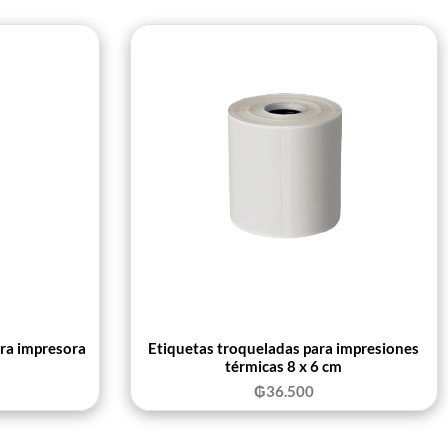
ara impresora
Etiquetas troqueladas para impresiones
térmicas 8 x 6 cm
₲
36.500