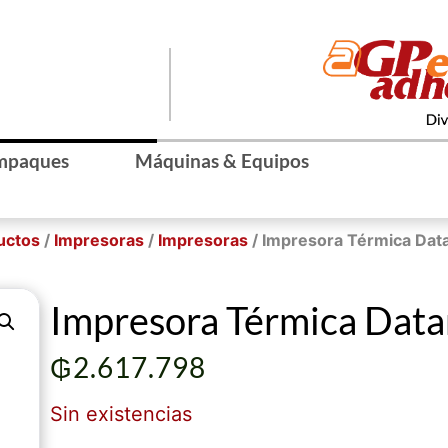
mpaques
Máquinas & Equipos
uctos
/
Impresoras
/
Impresoras
/ Impresora Térmica Da
Impresora Térmica Dat
₲
2.617.798
Sin existencias