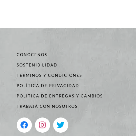
CONOCENOS
SOSTENIBILIDAD
TÉRMINOS Y CONDICIONES
POLÍTICA DE PRIVACIDAD
POLÍTICA DE ENTREGAS Y CAMBIOS
TRABAJÁ CON NOSOTROS