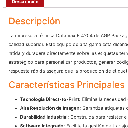
Descripción
Descripción
La impresora térmica Datamax E 4204 de AGP Packaging
calidad superior. Este equipo de alta gama está diseña
nítida y duradera directamente sobre las etiquetas term
estratégico para personalizar productos, generar códig
respuesta rápida asegura que la producción de etique
Características Principales
Tecnología Direct-to-Print:
Elimina la necesidad 
Alta Resolución de Imagen:
Garantiza etiquetas c
Durabilidad Industrial:
Construida para resister el
Software Integrado:
Facilita la gestión de traba