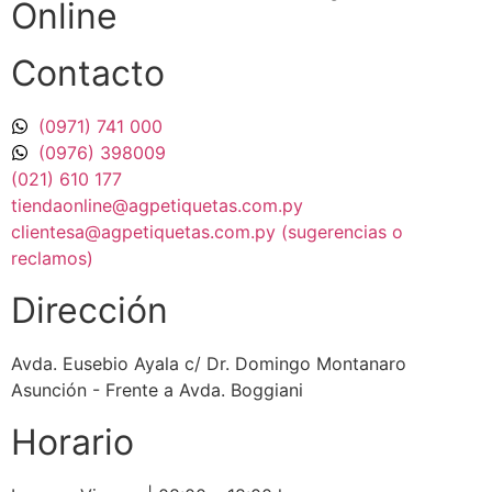
Online
Contacto
(0971) 741 000
(0976) 398009
(021) 610 177
tiendaonline@agpetiquetas.com.py
clientesa@agpetiquetas.com.py (sugerencias o
reclamos)
Dirección
Avda. Eusebio Ayala c/ Dr. Domingo Montanaro
Asunción - Frente a Avda. Boggiani
Horario