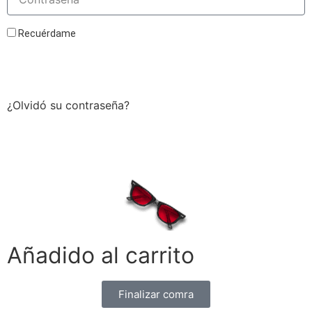
Recuérdame
Acceder
¿Olvidó su contraseña?
Añadido al carrito
Finalizar comra