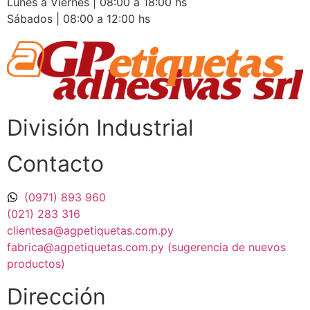
Lunes a Viernes | 08:00 a 18:00 hs
Sábados | 08:00 a 12:00 hs
División Industrial​
Contacto
(0971) 893 960
(021) 283 316
clientesa@agpetiquetas.com.py
fabrica@agpetiquetas.com.py (sugerencia de nuevos
productos)
Dirección