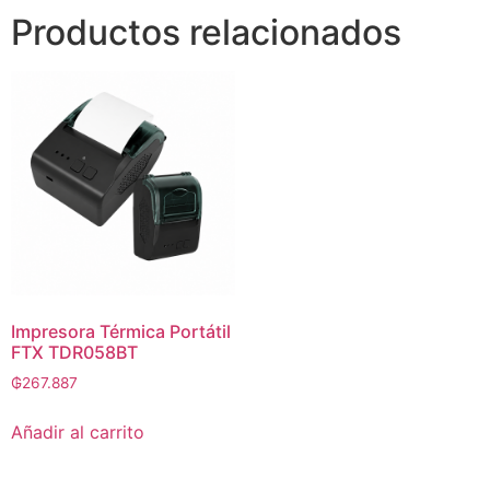
Productos relacionados
Impresora Térmica Portátil
FTX TDR058BT
₲
267.887
Añadir al carrito