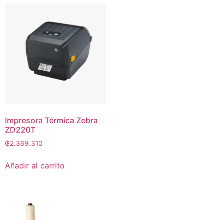
Impresora Térmica Zebra
ZD220T
₲
2.369.310
Añadir al carrito