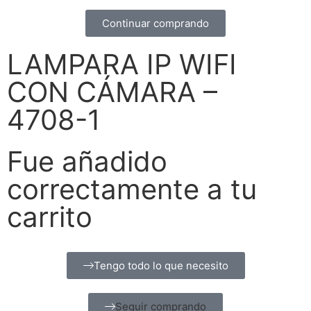
Continuar comprando
LAMPARA IP WIFI
CON CÁMARA –
4708-1
Fue añadido
correctamente a tu
carrito
Tengo todo lo que necesito
Seguir comprando