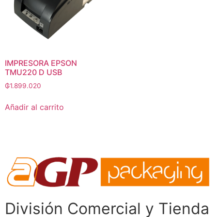
IMPRESORA EPSON
TMU220 D USB
₲
1.899.020
Añadir al carrito
División Comercial​ y Tienda