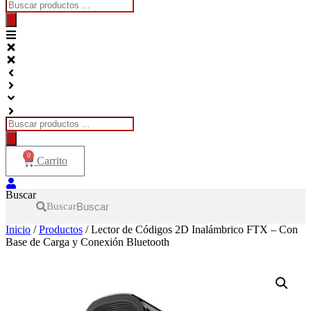
Búsqueda
de
productos
Búsqueda
de
productos
0
Carrito
Buscar
Buscar
Inicio
/
Productos
/ Lector de Códigos 2D Inalámbrico FTX – Con
Base de Carga y Conexión Bluetooth