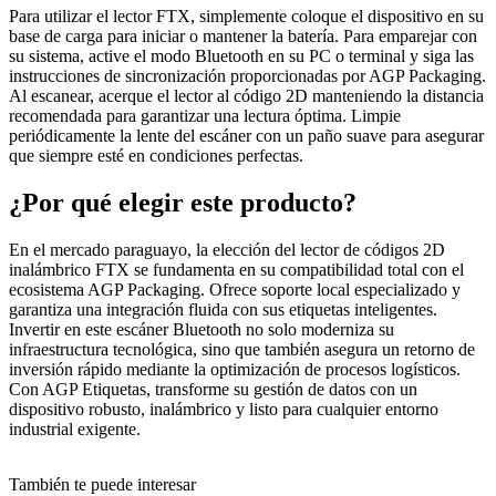
Para utilizar el lector FTX, simplemente coloque el dispositivo en su
base de carga para iniciar o mantener la batería. Para emparejar con
su sistema, active el modo Bluetooth en su PC o terminal y siga las
instrucciones de sincronización proporcionadas por AGP Packaging.
Al escanear, acerque el lector al código 2D manteniendo la distancia
recomendada para garantizar una lectura óptima. Limpie
periódicamente la lente del escáner con un paño suave para asegurar
que siempre esté en condiciones perfectas.
¿Por qué elegir este producto?
En el mercado paraguayo, la elección del lector de códigos 2D
inalámbrico FTX se fundamenta en su compatibilidad total con el
ecosistema AGP Packaging. Ofrece soporte local especializado y
garantiza una integración fluida con sus etiquetas inteligentes.
Invertir en este escáner Bluetooth no solo moderniza su
infraestructura tecnológica, sino que también asegura un retorno de
inversión rápido mediante la optimización de procesos logísticos.
Con AGP Etiquetas, transforme su gestión de datos con un
dispositivo robusto, inalámbrico y listo para cualquier entorno
industrial exigente.
También te puede interesar