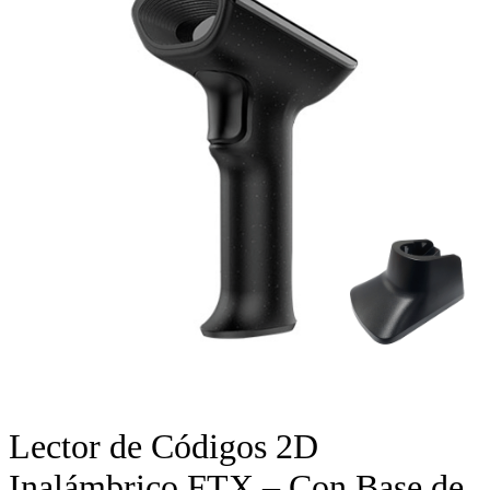
Lector de Códigos 2D
Inalámbrico FTX – Con Base de