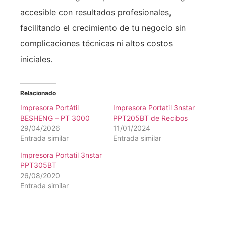
accesible con resultados profesionales,
facilitando el crecimiento de tu negocio sin
complicaciones técnicas ni altos costos
iniciales.
Relacionado
Impresora Portátil
Impresora Portatil 3nstar
BESHENG – PT 3000
PPT205BT de Recibos
29/04/2026
11/01/2024
Entrada similar
Entrada similar
Impresora Portatil 3nstar
PPT305BT
26/08/2020
Entrada similar