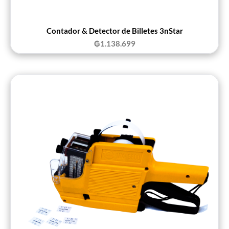
Contador & Detector de Billetes 3nStar
₲
1.138.699