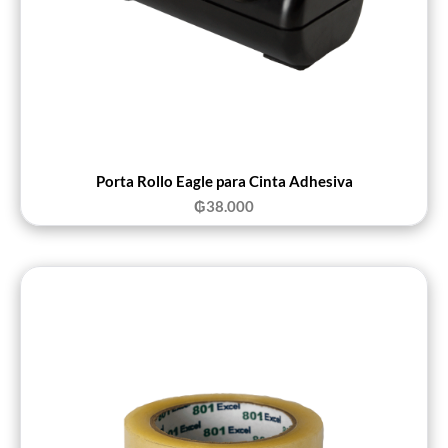
Porta Rollo Eagle para Cinta Adhesiva
₲
38.000