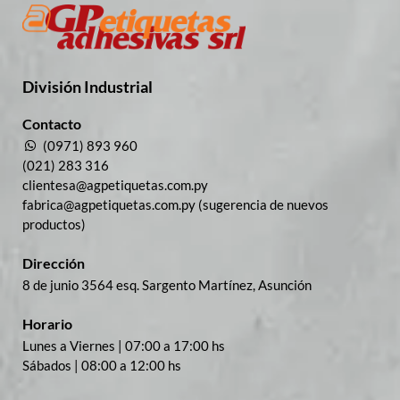
División Industrial​
Contacto
(0971) 893 960
(021) 283 316
clientesa@agpetiquetas.com.py
fabrica@agpetiquetas.com.py (sugerencia de nuevos
productos)
Dirección
8 de junio 3564 esq. Sargento Martínez, Asunción
Horario
Lunes a Viernes | 07:00 a 17:00 hs
Sábados | 08:00 a 12:00 hs