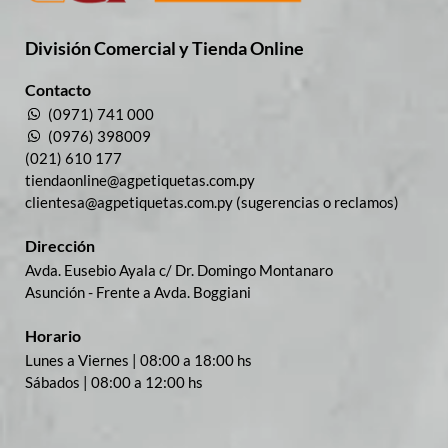
División Comercial​ y Tienda Online
Contacto
(0971) 741 000
(0976) 398009
(021) 610 177
tiendaonline@agpetiquetas.com.py
clientesa@agpetiquetas.com.py (sugerencias o reclamos)
Dirección
Avda. Eusebio Ayala c/ Dr. Domingo Montanaro
Asunción - Frente a Avda. Boggiani
Horario
Lunes a Viernes | 08:00 a 18:00 hs
Sábados | 08:00 a 12:00 hs